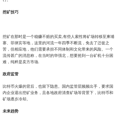
挖矿技巧
挖矿在那时是一个稳赚不赔的买卖,有些人索性将矿场转移至柬埔
寨、菲律宾等地，这里的河流一年四季不断流，免去了迁徙之
苦，但相应地，他们需要承担不同体制和文化带来的风险。一个
流传甚广的消息称，在当时的华强北，想要抢到一台矿机十分困
难，纯粹是卖方市场.
政府监管
比特币火爆的背后，也留下隐患。国内监管层频频出手，要求国
内企业退出挖矿业务，且各地政府清查矿场等背景下，比特币和
矿场逐步冷却。
未来趋势