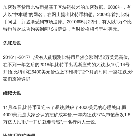
加密数字货币比特币是基于区块链技术的加密数据。2008年，有
人以“中本聪”的网名，在网上提出比特币构想。2009年首批比特
币问世，并逐渐受到市场追捧。2010年5月22日，有人以1万个比
特币首次成功购买到两张披萨饼，当时价格相当于41美元。
先涨后跌
2016年-2017年,没有人能预测比特币居然会涨到近2万美元高位,
在不到一年之后的2018年,比特币出现断崖式的大跌,从10月14号
开始,比特币在6400美元价位上下维持了2个月的时间,一路狂跌,炒
家们哀鸿遍野.
继续大跌
11月25日,比特币又迎来了暴跌,跌破了4000美元的心理关口,而
4000美元是大家公认的挖矿成本价,一年内狂跌77%,市值蒸发1.6
万亿人民币,“一开机就要亏钱”,一名行内人士说.
比特币挖矿原理