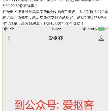
8:00-00:30都在线哦！
在爱抠客服务号菜单提交第5步截图的二维码，人工客服会尽快审
核订单并通知您，然后您微信支付给爱抠客，爱抠客就能帮您付
淘宝订单，高效帮您淘宝解决找朋友帮忙付烦恼！