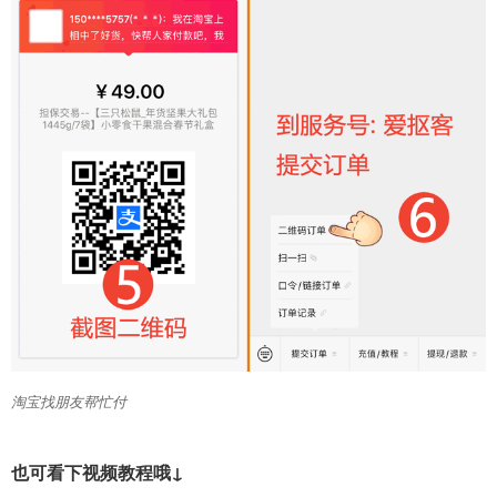
淘宝找朋友帮忙付
也可看下视频教程哦↓