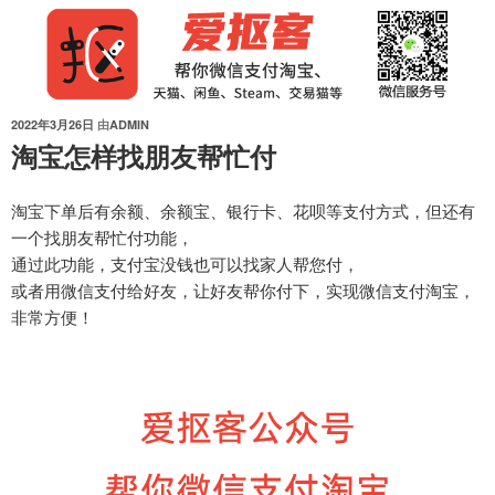
跳
至
内
容
发
2022年3月26日
由
ADMIN
布
淘宝怎样找朋友帮忙付
于
淘宝下单后有余额、余额宝、银行卡、花呗等支付方式，但还有
一个找朋友帮忙付功能，
通过此功能，支付宝没钱也可以找家人帮您付，
或者用微信支付给好友，让好友帮你付下，实现微信支付淘宝，
非常方便！