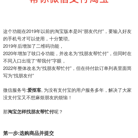
这个功能在2019年以前的淘宝版本是叫“朋友代付”，要输入好友
的手机号才可以使用，十分繁琐。
2019年后增加了二维码功能，
2020年增加了吱口令功能，并改名为“找朋友帮忙付”，但同时在
不同入口出现了“帮我付”字眼，
2022年整体改名为“找朋友帮忙付”，但在待付款订单列表里面简
写为“找朋友付”
微信服务号:
爱抠客
, 为没有支付宝的用户服务多年，解决了大家
没支付宝又不想麻烦朋友的烦恼！
那
淘宝怎样找朋友帮忙付
呢？
第一步:选购商品并提交