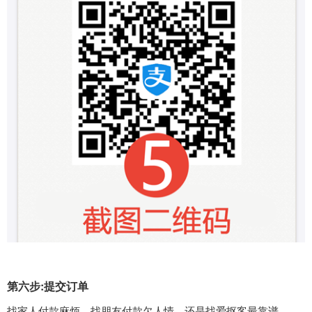
第六步:提交订单
找家人付款麻烦，找朋友付款欠人情，还是找爱抠客最靠谱，