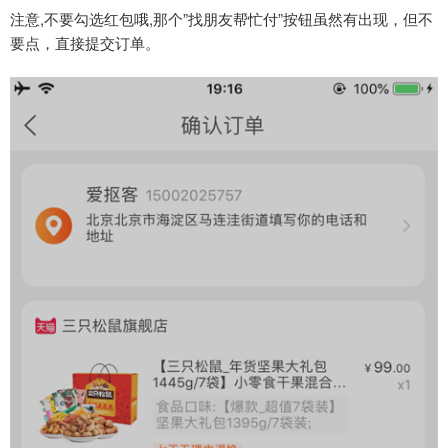
注意,不要勾选红包哦,那个”找朋友帮忙付”按钮虽然有出现，但不
要点，直接提交订单。