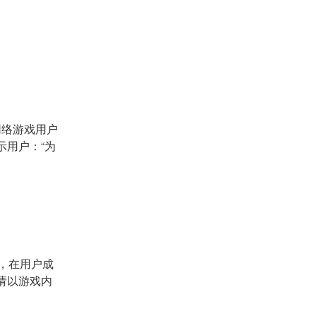
网络游戏用户
示用户：“为
，在用户成
请以游戏内