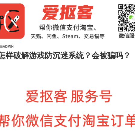
由
ADMIN
怎样破解游戏防沉迷系统？会被骗吗？