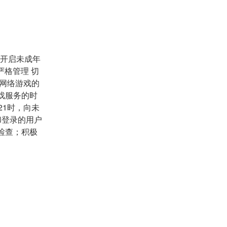
，开启未成年
严格管理 切
迷网络游戏的
戏服务的时
21时，向未
和登录的用户
检查；积极