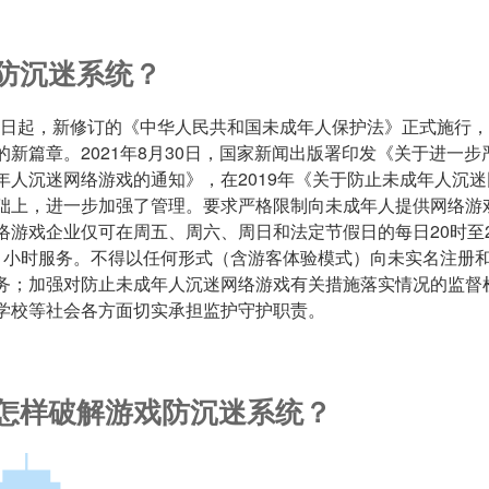
防沉迷系统？
6月1日起，新修订的《中华人民共和国未成年人保护法》正式施行
的新篇章。2021年8月30日，国家新闻出版署印发《关于进一步
年人沉迷网络游戏的通知》，在2019年《关于防止未成年人沉
础上，进一步加强了管理。要求严格限制向未成年人提供网络游
络游戏企业仅可在周五、周六、周日和法定节假日的每日20时至
1小时服务。不得以任何形式（含游客体验模式）向未实名注册
务；加强对防止未成年人沉迷网络游戏有关措施落实情况的监督
学校等社会各方面切实承担监护守护职责。
怎样破解游戏防沉迷系统？