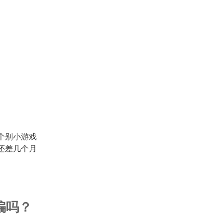
个别小游戏
还差几个月
骗吗？