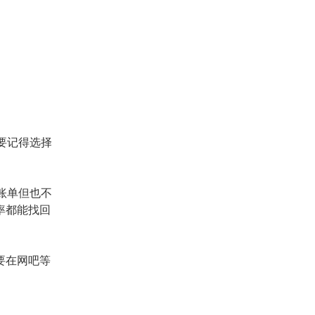
要记得选择
账单但也不
率都能找回
要在网吧等