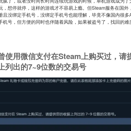
玩腻了，或者没时间长时间连续玩游戏的时候，单机游戏成为了
玩，想停就停，这样的游戏才不容易上瘾。但Steam服务在国外
册且没绑定手机号，没绑定手机号也能理解，毕竟不像国内很多A
手机号，但方便的同时也伴随着风险，如果被盗号了，找回的难
曾使用微信支付在Steam上购买过，请
上列出的7~9位数的交易号