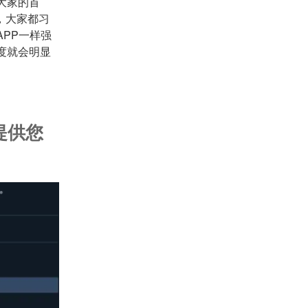
大家的首
，大家都习
PP一样强
度就会明显
提供您