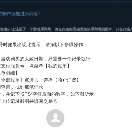
号时如果出现此提示，请按以下步骤操作：
下游戏购买的大致日期，只需要一个记录就行。
信支付服务号，点菜单【我的账单】
账单明细】
【全部账单】点进去，选择【商户消费】
间查询，找到那笔记录
录，并记下“SPS“字符后面的数字，如下图所示：
面上传记录截图并填写交易号