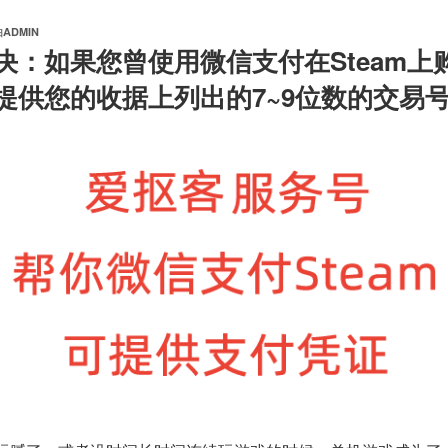
由
ADMIN
决：如果您曾使用微信支付在Steam上
提供您的收据上列出的7~9位数的交易