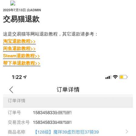
跳
至
发
2025年7月13日
由
ADMIN
布
交易猫退款
内
于
容
这是交易猫等网站退款教程，其它退款请参考：
淘宝退款教程>>
闲鱼退款教程>>
Steam退款教程>>
帮下单退款教程>>