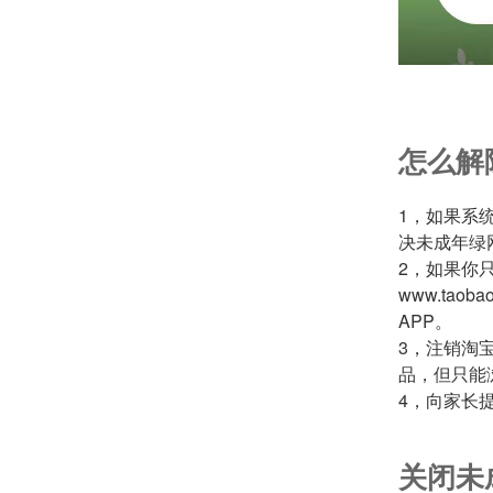
怎么解
1，如果系
决未成年绿
2，如果你
www.ta
APP。
3，注销淘
品，但只能
4，向家长
关闭未