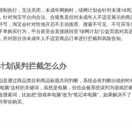
强制执行，无法关闭，未成年网购时，绿网计划会针对未满18周
，针对淘宝平台内合法、合规售卖但对未成年人不适宜展示的商
环节，淘宝会针对性地开启不主动推荐、搜索不可见、不可买等
下单购买行为，平台甚至会直接跳转至“绿网计划”公益页面对其
，并对部分涉未成年人不适宜商品订单进行拦截和风险告知。
计划误判拦截怎么办
划是通过商品类目和商品标题共同判断，系统会有判断出错的时
本电脑”这样的关键词，虽然是电脑，但也会被系统误判为游戏拦
改搜索词，比如把“游戏本电脑”改为“笔记本电脑”，如果解决不
号帮你购买。