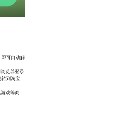
，即可自动解
用浏览器登录
动跳转到淘宝
览游戏等商