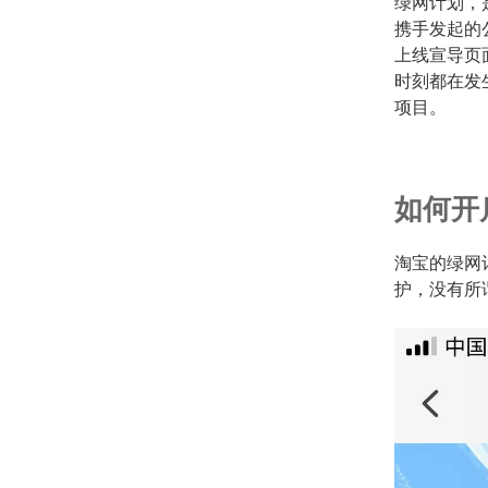
绿网计划，是
携手发起的
上线宣导页
时刻都在发
项目。
如何开
淘宝的绿网
护，没有所