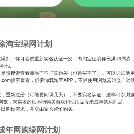
除淘宝绿网计划
统误判，你可尝试重新实名认证一次，向淘宝证明你已满18周岁
网计划。
只是想搜索查看商品而不打算购买（也购买不了），可以尝试使
obao.com搜索查看，但要卸载淘宝APP，不然使用浏览器时会自
宝，重新注册（可能要间隔几天），不要实名认证，这样可以浏
浏览，未实名的话不能购买游戏和性用品等未成年禁买商品。
提出购物需求，并交由家长帮忙购买。
成年网购绿网计划