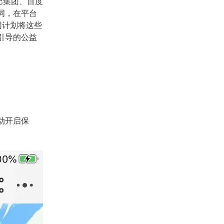
巴巴集团、百度
词，在平台
网计划将这些
引导的公益
动开启保